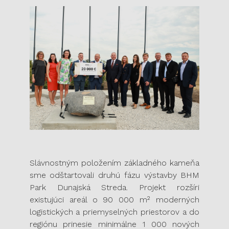
Slávnostným položením základného kameňa
sme odštartovali druhú fázu výstavby BHM
Park Dunajská Streda. Projekt rozšíri
existujúci areál o 90 000 m² moderných
logistických a priemyselných priestorov a do
regiónu prinesie minimálne 1 000 nových