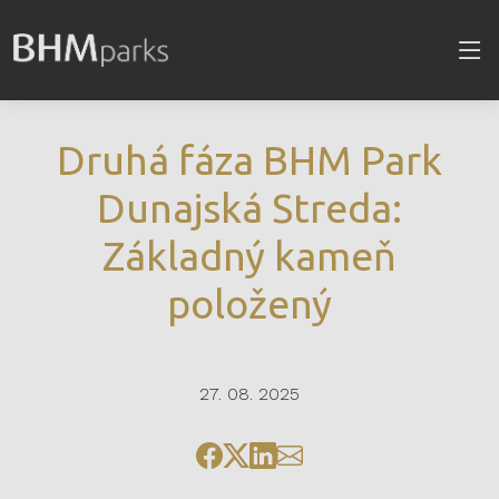
Druhá fáza BHM Park
Dunajská Streda:
Základný kameň
položený
27. 08. 2025